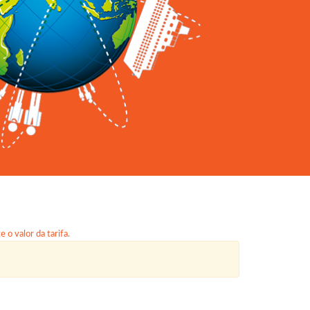
 o valor da tarifa.