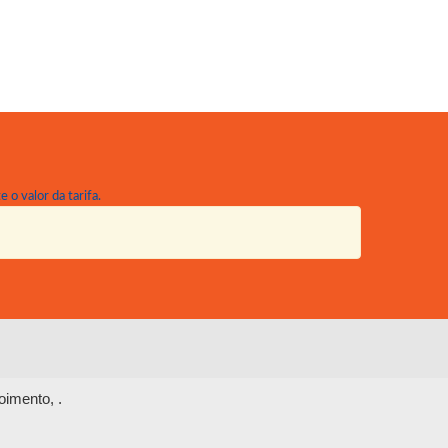
 o valor da tarifa.
poimento,
.