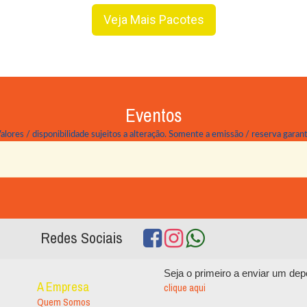
Veja Mais Pacotes
Eventos
lores / disponibilidade sujeitos a alteração. Somente a emissão / reserva garante
Redes Sociais
Seja o primeiro a enviar um de
A Empresa
clique aqui
Quem Somos