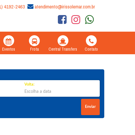
1) 4192-2463
atendimento@irissolemar.com.br
Eventos
Frota
Central Transfers
Contato
Volta:
Enviar