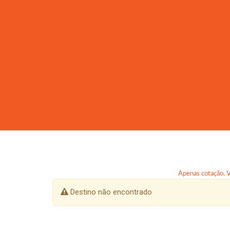
Apenas cotação. Va
Destino não encontrado