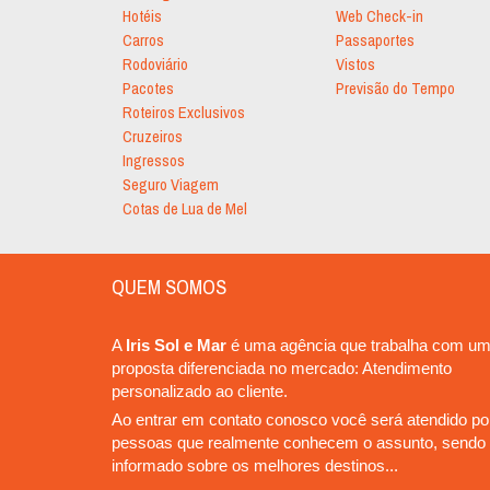
Hotéis
Web Check-in
Carros
Passaportes
Rodoviário
Vistos
Pacotes
Previsão do Tempo
Roteiros Exclusivos
Cruzeiros
Ingressos
Seguro Viagem
Cotas de Lua de Mel
QUEM SOMOS
A
Iris Sol e Mar
é uma agência que trabalha com u
proposta diferenciada no mercado: Atendimento
personalizado ao cliente.
Ao entrar em contato conosco você será atendido po
pessoas que realmente conhecem o assunto, sendo
informado sobre os melhores destinos...